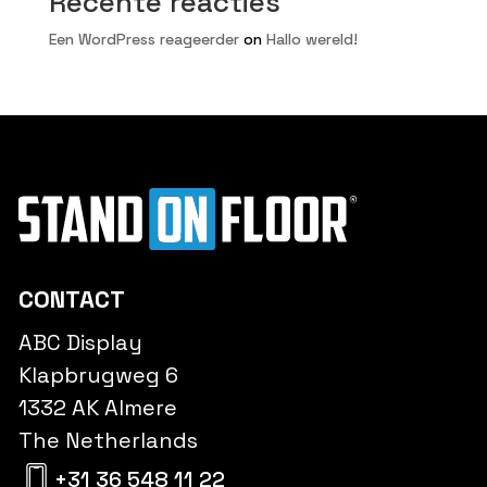
Recente reacties
Een WordPress reageerder
on
Hallo wereld!
CONTACT
ABC Display
Klapbrugweg 6
1332 AK Almere
The Netherlands
+31 36 548 11 22