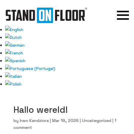
Hallo wereld!
by
Irwo Kandziora
|
Mar 19, 2026
| Uncategorized |
1
comment