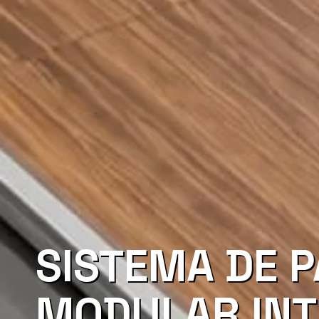
SISTEMA DE 
MODULAR INT