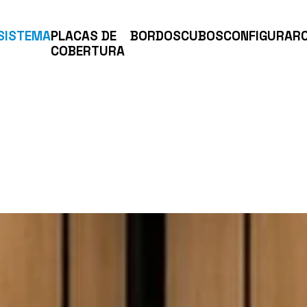
SISTEMA
PLACAS DE
BORDOS
CUBOS
CONFIGURAR
COBERTURA