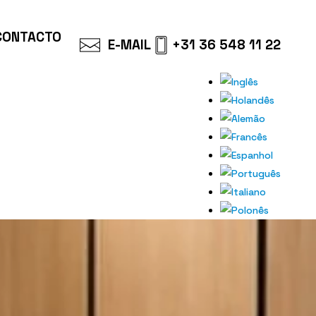
CONTACTO
E-MAIL
+31 36 548 11 22