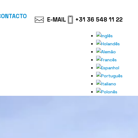
CONTACTO
E-MAIL
+31 36 548 11 22