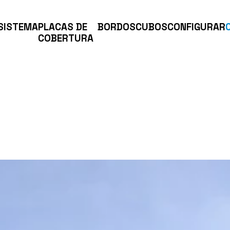
SISTEMA
PLACAS DE
BORDOS
CUBOS
CONFIGURAR
COBERTURA