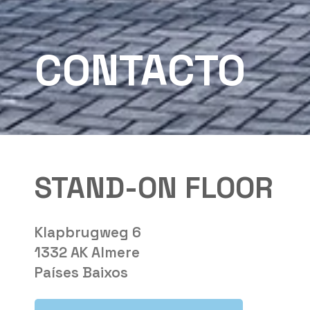
CONTACTO
STAND-ON FLOOR
Klapbrugweg 6
1332 AK Almere
Países Baixos