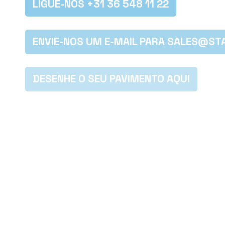
LIGUE-NOS +31 36 548 11 22
ENVIE-NOS UM E-MAIL PARA SALES@S
DESENHE O SEU PAVIMENTO AQUI