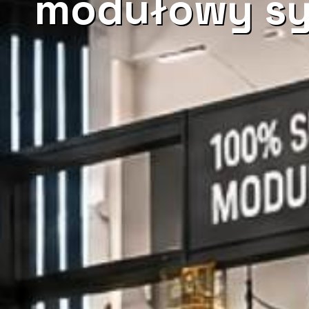
modułowy s