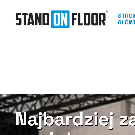
STRO
GŁÓW
Najbardziej 