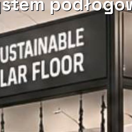
ystem podłogo