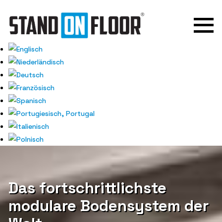
Das fortschrittlichste
modulare Bodensystem der