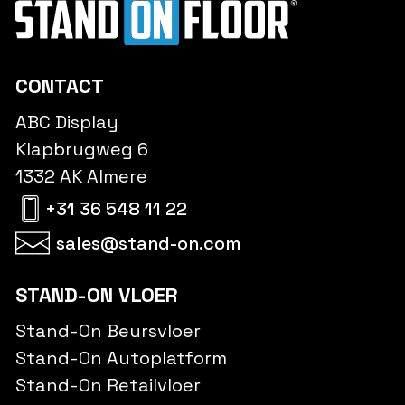
CONTACT
ABC Display
Klapbrugweg 6
1332 AK Almere
+31 36 548 11 22
sales@stand-on.com
STAND-ON VLOER
Stand-On Beursvloer
Stand-On Autoplatform
Stand-On Retailvloer