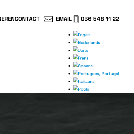
REREN
CONTACT
EMAIL
036 548 11 22