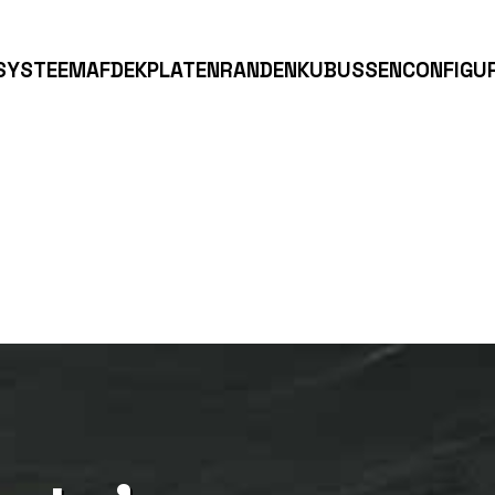
SYSTEEM
AFDEKPLATEN
RANDEN
KUBUSSEN
CONFIGU