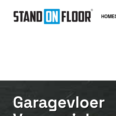
HOME
Garagevloer