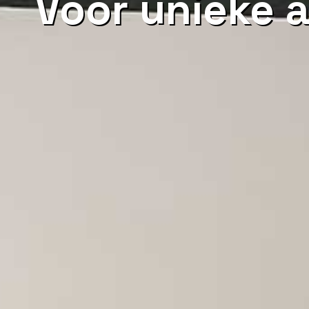
Voor unieke a