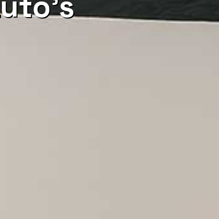
uto's