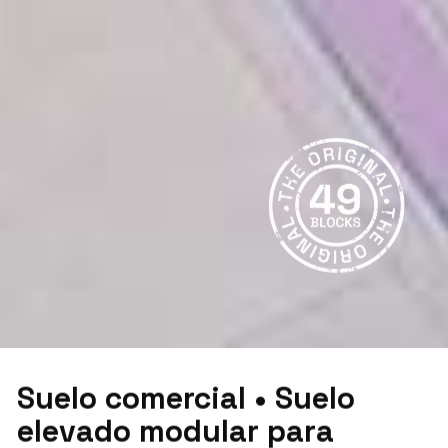
Suelo comercial • Suelo
elevado modular para